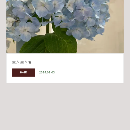
生き生き❀
HAIR
2024.07.03