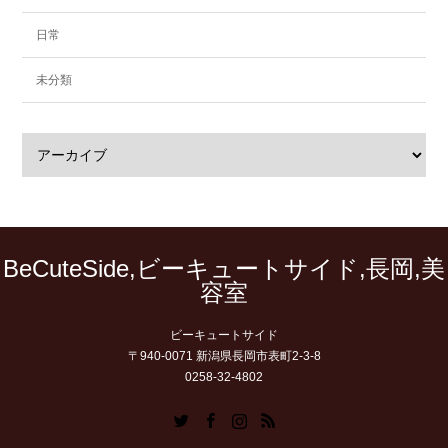
日常
未分類
BeCuteSide,ビーキュートサイド,長岡,美
容室
ビーキュートサイド
〒940-0071 新潟県長岡市表町2-3-8
0258-32-4802
Twitter
Facebook
Instagram
RSS