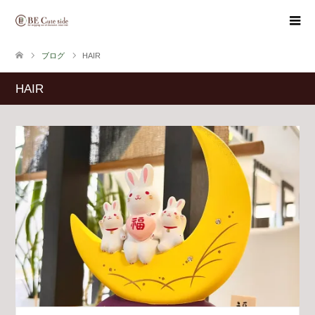
ブログ
HAIR
HAIR