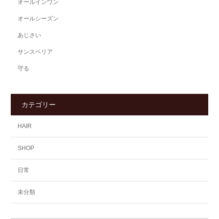
オールインワン
オールシーズン
あじさい
サンスベリア
守る
カテゴリー
HAIR
SHOP
日常
未分類