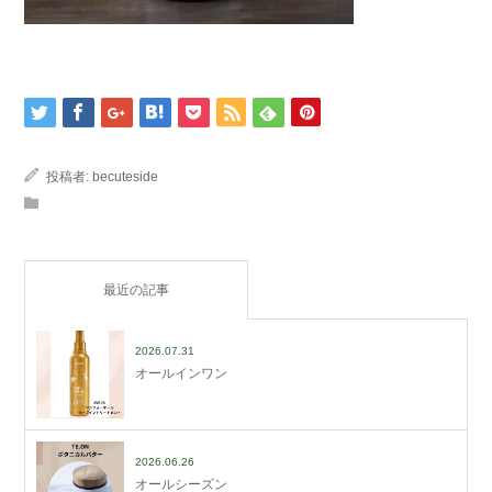
投稿者:
becuteside
最近の記事
2026.07.31
オールインワン
2026.06.26
オールシーズン