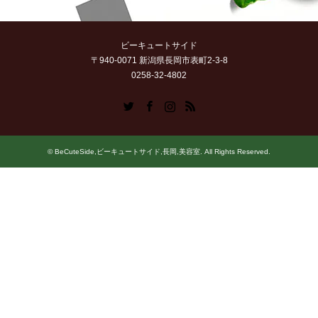
ビーキュートサイド
〒940-0071 新潟県長岡市表町2-3-8
0258-32-4802
Twitter
Facebook
Instagram
RSS
©
BeCuteSide,ビーキュートサイド,長岡,美容室
. All Rights Reserved.