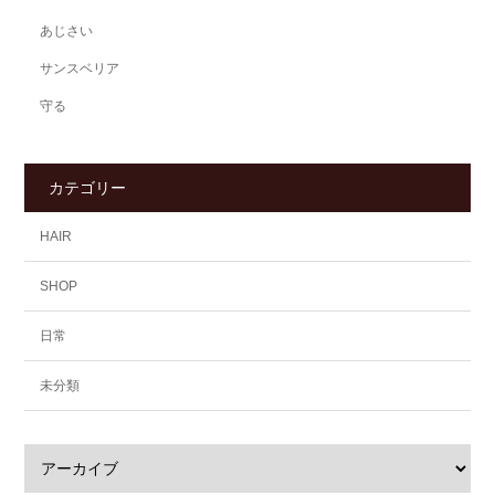
あじさい
サンスベリア
守る
カテゴリー
HAIR
SHOP
日常
未分類