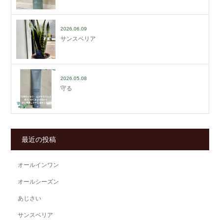
2026.06.09
サンスベリア
2026.05.08
守る
最近の投稿
オールインワン
オールシーズン
あじさい
サンスベリア