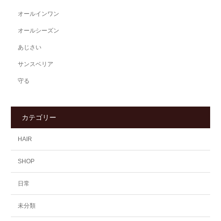
オールインワン
オールシーズン
あじさい
サンスベリア
守る
カテゴリー
HAIR
SHOP
日常
未分類