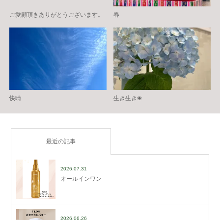
ご愛顧頂きありがとうございます。
春
快晴
生き生き❀
最近の記事
2026.07.31
オールインワン
2026.06.26