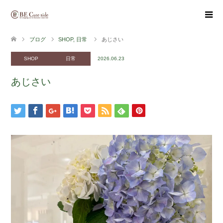
ブログ
SHOP
,
日常
あじさい
SHOP
日常
2026.06.23
あじさい