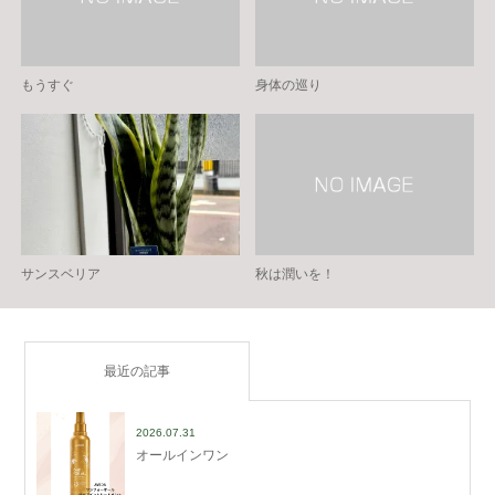
もうすぐ
身体の巡り
サンスベリア
秋は潤いを！
最近の記事
2026.07.31
オールインワン