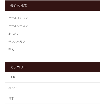
最近の投稿
オールインワン
オールシーズン
あじさい
サンスベリア
守る
カテゴリー
HAIR
SHOP
日常