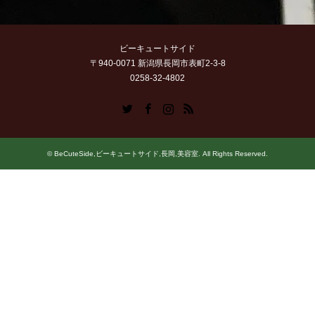
ビーキュートサイド
〒940-0071 新潟県長岡市表町2-3-8
0258-32-4802
Twitter
Facebook
Instagram
RSS
©
BeCuteSide,ビーキュートサイド,長岡,美容室
. All Rights Reserved.