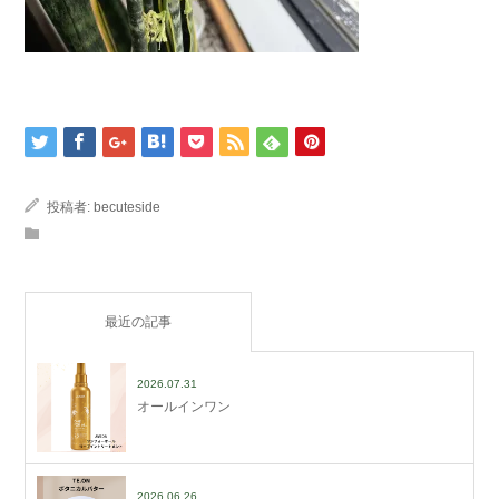
投稿者:
becuteside
最近の記事
2026.07.31
オールインワン
2026.06.26