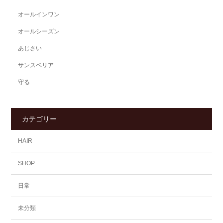
オールインワン
オールシーズン
あじさい
サンスベリア
守る
カテゴリー
HAIR
SHOP
日常
未分類