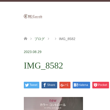
ブログ
IMG_8582
2023.08.29
IMG_8582
Tweet
Share
+1
Hatena
Pocket