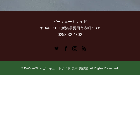
ビーキュートサイド
〒940-0071 新潟県長岡市表町2-3-8
0258-32-4802
Twitter
Facebook
Instagram
RSS
©
BeCuteSide,ビーキュートサイド,長岡,美容室
. All Rights Reserved.