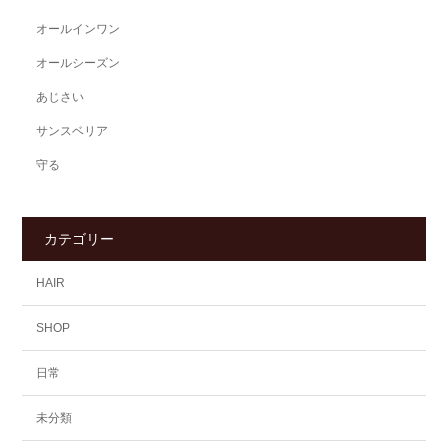
オールインワン
オールシーズン
あじさい
サンスベリア
守る
カテゴリー
HAIR
SHOP
日常
未分類