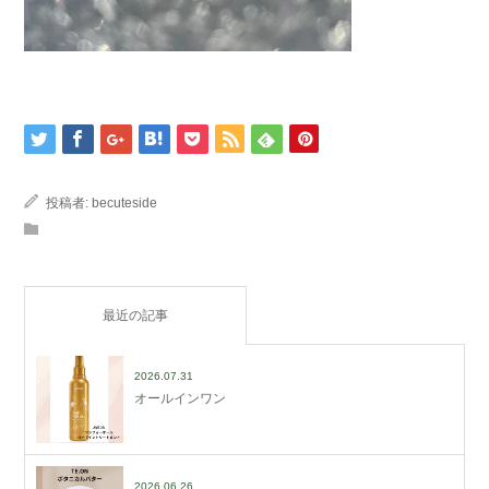
投稿者:
becuteside
最近の記事
2026.07.31
オールインワン
2026.06.26