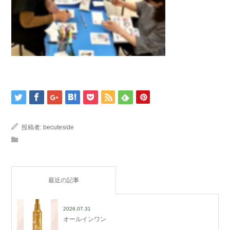
投稿者:
becuteside
最近の記事
2026.07.31
オールインワン