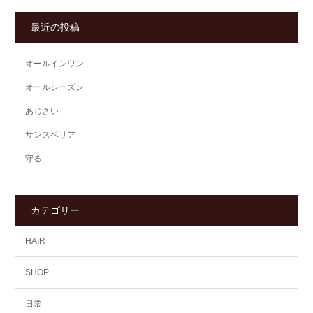
最近の投稿
オールインワン
オールシーズン
あじさい
サンスベリア
守る
カテゴリー
HAIR
SHOP
日常